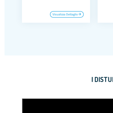
Visualizza Dettaglio
I DIST