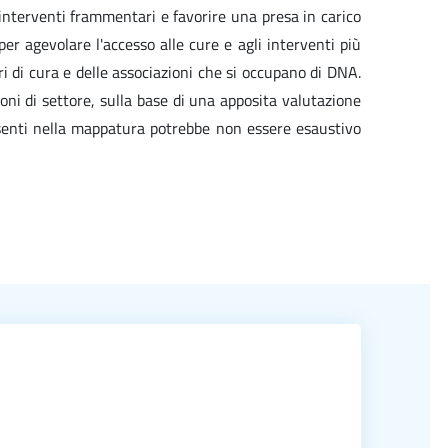
e interventi frammentari e favorire una presa in carico
per agevolare l'accesso alle cure e agli interventi più
ri di cura e delle associazioni che si occupano di DNA.
ioni di settore, sulla base di una apposita valutazione
resenti nella mappatura potrebbe non essere esaustivo