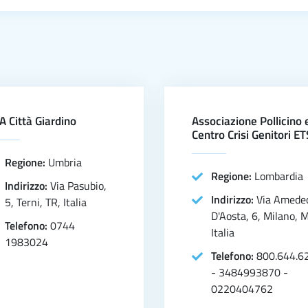
A Città Giardino
Associazione Pollicino 
Centro Crisi Genitori ET
Regione:
Umbria
Regione:
Lombardia
Indirizzo:
Via Pasubio,
Indirizzo:
Via Amede
5, Terni, TR, Italia
D'Aosta, 6, Milano, M
Telefono:
0744
Italia
1983024
Telefono:
800.644.6
- 3484993870 -
0220404762