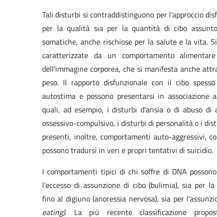
Tali disturbi si contraddistinguono per l'approccio dis
per la qualità sia per la quantità di cibo assunto
somatiche, anche rischiose per la salute e la vita. S
caratterizzate da un comportamento alimentare 
dell'immagine corporea, che si manifesta anche attra
peso. Il rapporto disfunzionale con il cibo spesso 
autostima e possono presentarsi in associazione ad 
quali, ad esempio, i disturbi d'ansia o di abuso di a
ossessivo-compulsivo, i disturbi di personalità o i dis
presenti, inoltre, comportamenti auto-aggressivi, com
possono tradursi in veri e propri tentativi di suicidio.
I comportamenti tipici di chi soffre di DNA possono
l'eccesso di assunzione di cibo (bulimia), sia per la
fino al digiuno (anoressia nervosa), sia per l'assunz
eating)
. La più recente classificazione propost