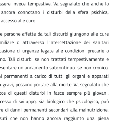
essere invece tempestive. Va segnalato che anche lo
 ancora connotano i disturbi della sfera psichica,
 accesso alle cure.
le persone affette da tali disturbi giungono alle cure
amiliare o attraverso l'intercettazione dei sanitari
casione di urgenze legate alle condizioni precarie o
ano. Tali disturbi se non trattati tempestivamente e
sentare un andamento subcontinuo, se non cronico,
i permanenti a carico di tutti gli organi e apparati
iù gravi, possono portare alla morte. Va segnalato che
oce di questi disturbi in fasce sempre più giovani,
esso di sviluppo, sia biologico che psicologico, può
e di danni permanenti secondari alla malnutrizione,
essuti che non hanno ancora raggiunto una piena