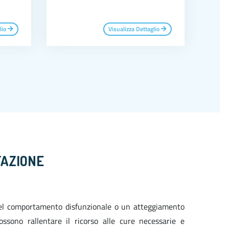
lio
Visualizza Dettaglio
TAZIONE
el comportamento disfunzionale o un atteggiamento
ssono rallentare il ricorso alle cure necessarie e