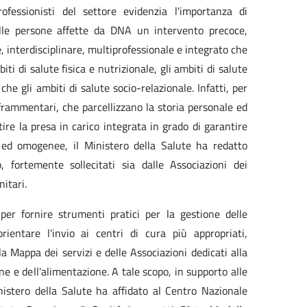
ofessionisti del settore evidenzia l'importanza di
lle persone affette da DNA un intervento precoce,
 interdisciplinare, multiprofessionale e integrato che
ti di salute fisica e nutrizionale, gli ambiti di salute
 che gli ambiti di salute socio-relazionale. Infatti, per
i frammentari, che parcellizzano la storia personale ed
ire la presa in carico integrata in grado di garantire
e ed omogenee, il Ministero della Salute ha redatto
, fortemente sollecitati sia dalle Associazioni dei
nitari.
per fornire strumenti pratici per la gestione delle
entare l'invio ai centri di cura più appropriati,
a Mappa dei servizi e delle Associazioni dedicati alla
one e dell'alimentazione. A tale scopo, in supporto alle
nistero della Salute ha affidato al Centro Nazionale