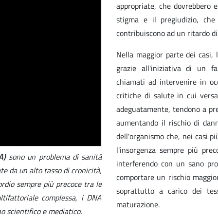
appropriate, che dovrebbero 
stigma e il pregiudizio, che
contribuiscono ad un ritardo di
Nella maggior parte dei casi, 
grazie all'iniziativa di un f
chiamati ad intervenire in oc
critiche di salute in cui vers
adeguatamente, tendono a pre
aumentando il rischio di dann
dell'organismo che, nei casi p
l'insorgenza sempre più prec
NA)
sono un problema di sanità
interferendo con un sano proc
e da un alto tasso di cronicità,
comportare un rischio maggior
sordio sempre più precoce tra le
soprattutto a carico dei t
ultifattoriale complessa, i DNA
maturazione.
o scientifico e mediatico.