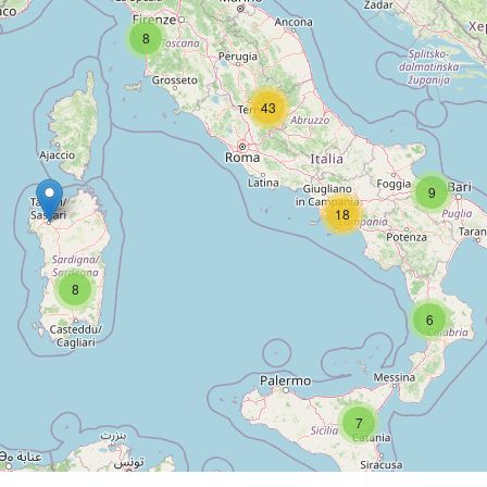
8
43
9
18
8
6
7