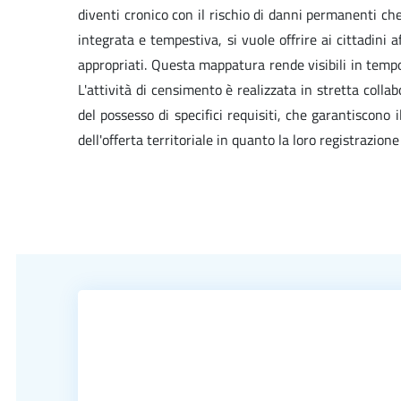
diventi cronico con il rischio di danni permanenti che
integrata e tempestiva, si vuole offrire ai cittadini 
appropriati. Questa mappatura rende visibili in tempo 
L'attività di censimento è realizzata in stretta colla
del possesso di specifici requisiti, che garantiscon
dell'offerta territoriale in quanto la loro registrazion