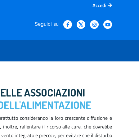
Accedi
Seguici su
DELLE ASSOCIAZIONI
 DELL'ALIMENTAZIONE
rattutto considerando la loro crescente diffusione e
noltre, rallentare il ricorso alle cure, che dovrebbe
rvento integrato e precoce, per evitare che il disturbo