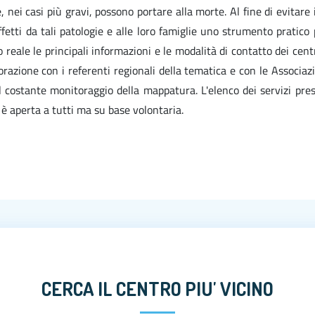
, nei casi più gravi, possono portare alla morte. Al fine di evitar
affetti da tali patologie e alle loro famiglie uno strumento pratico 
reale le principali informazioni e le modalità di contatto dei cent
borazione con i referenti regionali della tematica e con le Associaz
o il costante monitoraggio della mappatura. L'elenco dei servizi p
e è aperta a tutti ma su base volontaria.
CERCA IL CENTRO PIU' VICINO