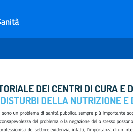
Sanità
RIALE DEI CENTRI DI CURA E 
I
DISTURBI DELLA NUTRIZIONE E
NA) sono un problema di sanità pubblica sempre più importante sop
onsapevolezza del problema o la negazione dello stesso possono, i
ofessionisti del settore evidenzia, infatti, l'importanza di un inte