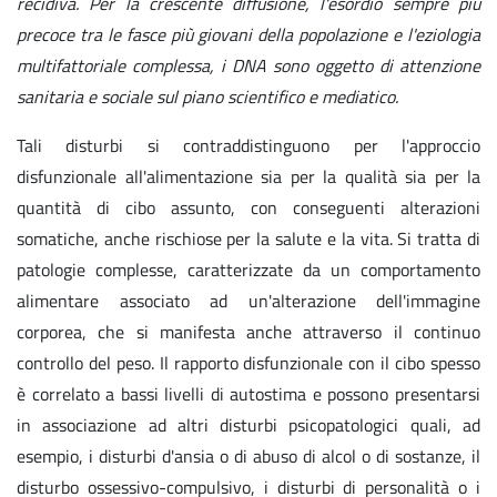
recidiva. Per la crescente diffusione, l'esordio sempre più
precoce tra le fasce più giovani della popolazione e l'eziologia
multifattoriale complessa, i DNA sono oggetto di attenzione
sanitaria e sociale sul piano scientifico e mediatico.
Tali disturbi si contraddistinguono per l'approccio
disfunzionale all'alimentazione sia per la qualità sia per la
quantità di cibo assunto, con conseguenti alterazioni
somatiche, anche rischiose per la salute e la vita. Si tratta di
patologie complesse, caratterizzate da un comportamento
alimentare associato ad un'alterazione dell'immagine
corporea, che si manifesta anche attraverso il continuo
controllo del peso. Il rapporto disfunzionale con il cibo spesso
è correlato a bassi livelli di autostima e possono presentarsi
in associazione ad altri disturbi psicopatologici quali, ad
esempio, i disturbi d'ansia o di abuso di alcol o di sostanze, il
disturbo ossessivo-compulsivo, i disturbi di personalità o i