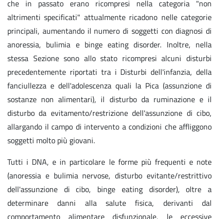
che in passato erano ricompresi nella categoria "non
altrimenti specificati" attualmente ricadono nelle categorie
principali, aumentando il numero di soggetti con diagnosi di
anoressia, bulimia e binge eating disorder. Inoltre, nella
stessa Sezione sono allo stato ricompresi alcuni disturbi
precedentemente riportati tra i Disturbi dell'infanzia, della
fanciullezza e dell'adolescenza quali la Pica (assunzione di
sostanze non alimentari), il disturbo da ruminazione e il
disturbo da evitamento/restrizione dell'assunzione di cibo,
allargando il campo di intervento a condizioni che affliggono
soggetti molto più giovani.
Tutti i DNA, e in particolare le forme più frequenti e note
(anoressia e bulimia nervose, disturbo evitante/restrittivo
dell'assunzione di cibo, binge eating disorder), oltre a
determinare danni alla salute fisica, derivanti dal
comportamento alimentare disfunzionale, le eccessive