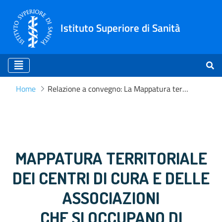
Istituto Superiore di Sanità
Home
Relazione a convegno: La Mappatura territoriale dei centri dedicati ai Disturbi della Nutrizione e dell’Alimentazione - Le associazioni e i servizi di cura
Relazione a convegno: La Map
MAPPATURA TERRITORIALE
DEI CENTRI DI CURA E DELLE
ASSOCIAZIONI
CHE SI OCCUPANO DI