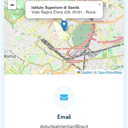
−
×
Istituto Superiore di Sanità
Viale Regina Elena 229, 00161 - Roma
Leaflet
|
©
OpenStreetMap
Email
disturbialimentari@iss.it