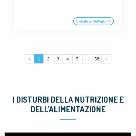
Visualizza Dettaglio
‹
1
2
3
4
5
...
58
›
I DISTURBI DELLA NUTRIZIONE E
DELL'ALIMENTAZIONE