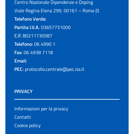
Centro Nazionale Dipendenze e Doping
Viale Regina Elena 299, 00161 – Roma (I)
Telefono Verde:
Partita I.V.A.
03657731000
C.F.
80211730587
Telefono:
06 4990 1
Fax:
06 4938 7118
Email:
PEC:
protocollo.centrale@pec.iss.it
PRIVACY
Informazioni per la privacy
Contatti
Cookie policy