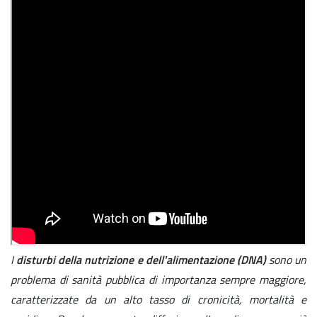
I
disturbi della nutrizione e dell'alimentazione (DNA)
sono un
problema di sanità pubblica di importanza sempre maggiore,
caratterizzate da un alto tasso di cronicità, mortalità e