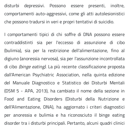
disturbi depressivi. Possono essere presenti, inoltre,
comportamenti auto-aggressivi, come gli atti autolesionistici
che possono tradursi in veri e propri tentativi di suicidio.
I comportamenti tipici di chi soffre di DNA possono essere
contraddistinti sia per l'eccesso di assunzione di cibo
(bulimia), sia per la restrizione dell'alimentazione, fino al
digiuno (anoressia nervosa), sia per l'assunzione incontrollata
di cibo
(binge eating)
. La più recente classificazione proposta
dall'American Psychiatric Association, nella quinta edizione
del Manuale Diagnostico e Statistico dei Disturbi Mentali
(DSM 5 - APA, 2013), ha cambiato il nome della sezione in
Food and Eating Disorders (Disturbi della Nutrizione e
dell'Alimentazione, DNA), ha aggiornato i criteri diagnostici
per anoressia e bulimia e ha riconosciuto il binge eating
disorder tra i disturbi principali. Pertanto, alcuni quadri clinici