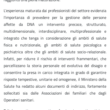
L'esperienza maturata dai professionisti del settore evidenzia
l'importanza di prevedere per la gestione delle persone
affette da DNA un intervento precoce, strutturato,
multidimensionale, interdisciplinare, multiprofessionale e
integrato che tenga in considerazione gli ambiti di salute
fisica e nutrizionale, gli ambiti di salute psicologica e
psichiatrica oltre che gli ambiti di salute socio-relazionale.
Infatti, per ridurre il rischio di interventi frammentari, che
parcellizzano la storia personale ed evolutiva del disagio e
consentire la presa in carico integrata in grado di garantire
risposte tempestive, unitarie ed omogenee, il Ministero della
Salute ha redatto alcuni documenti di indirizzo, fortemente
sollecitati sia dalle Associazioni dei familiari che dagli
Operatori sanitari.