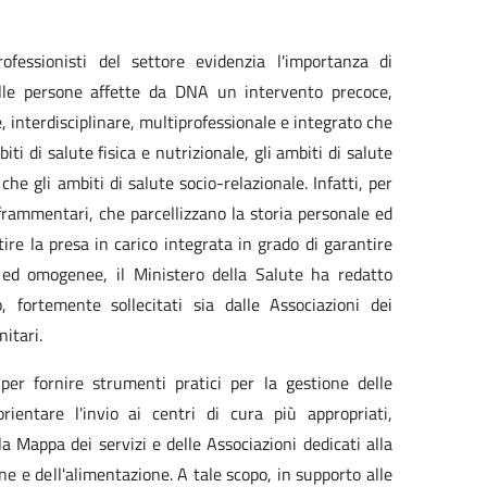
ofessionisti del settore evidenzia l'importanza di
lle persone affette da DNA un intervento precoce,
 interdisciplinare, multiprofessionale e integrato che
ti di salute fisica e nutrizionale, gli ambiti di salute
 che gli ambiti di salute socio-relazionale. Infatti, per
i frammentari, che parcellizzano la storia personale ed
ire la presa in carico integrata in grado di garantire
e ed omogenee, il Ministero della Salute ha redatto
, fortemente sollecitati sia dalle Associazioni dei
nitari.
per fornire strumenti pratici per la gestione delle
entare l'invio ai centri di cura più appropriati,
a Mappa dei servizi e delle Associazioni dedicati alla
one e dell'alimentazione. A tale scopo, in supporto alle