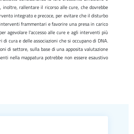
noltre, rallentare il ricorso alle cure, che dovrebbe
rvento integrato e precoce, per evitare che il disturbo
e interventi frammentari e favorire una presa in carico
per agevolare l'accesso alle cure e agli interventi più
ri di cura e delle associazioni che si occupano di DNA.
ioni di settore, sulla base di una apposita valutazione
resenti nella mappatura potrebbe non essere esaustivo