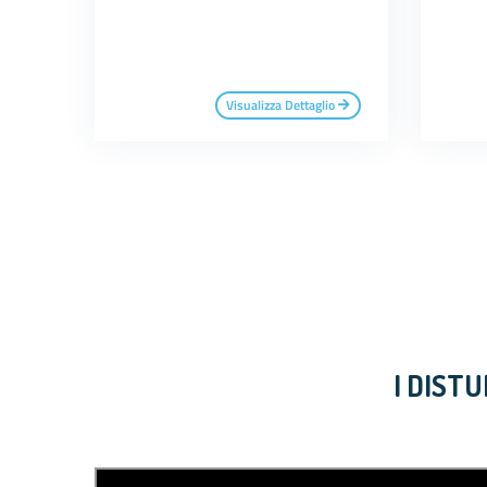
Visualizza Dettaglio
I DIST