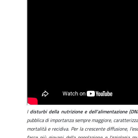
I
disturbi della nutrizione e dell'alimentazione (D
pubblica di importanza sempre maggiore, caratterizzat
mortalità e recidiva. Per la crescente diffusione, l'e
fasce più giovani della popolazione e l'eziologia m