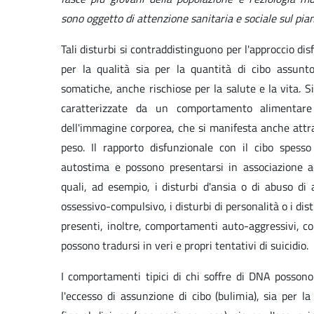
sono oggetto di attenzione sanitaria e sociale sul pian
Tali disturbi si contraddistinguono per l'approccio dis
per la qualità sia per la quantità di cibo assunto
somatiche, anche rischiose per la salute e la vita. S
caratterizzate da un comportamento alimentare 
dell'immagine corporea, che si manifesta anche attra
peso. Il rapporto disfunzionale con il cibo spesso 
autostima e possono presentarsi in associazione ad 
quali, ad esempio, i disturbi d'ansia o di abuso di a
ossessivo-compulsivo, i disturbi di personalità o i dis
presenti, inoltre, comportamenti auto-aggressivi, com
possono tradursi in veri e propri tentativi di suicidio.
I comportamenti tipici di chi soffre di DNA possono
l'eccesso di assunzione di cibo (bulimia), sia per la