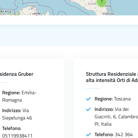
7
sidenza Gruber
Struttura Residenziale
alta intensità Orti di A
Regione:
Emilia-
Regione:
Toscana
Romagna
Indirizzo:
Via dei
Indirizzo:
Via
Giacinti, 6, Calambr
Siepelunga 46
PI, Italia
Telefono:
Telefono:
342 364
05119938411