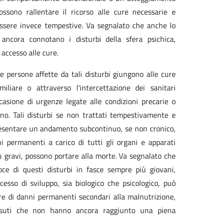
ssono rallentare il ricorso alle cure necessarie e
essere invece tempestive. Va segnalato che anche lo
 ancora connotano i disturbi della sfera psichica,
 accesso alle cure.
le persone affette da tali disturbi giungono alle cure
amiliare o attraverso l'intercettazione dei sanitari
casione di urgenze legate alle condizioni precarie o
ano. Tali disturbi se non trattati tempestivamente e
sentare un andamento subcontinuo, se non cronico,
i permanenti a carico di tutti gli organi e apparati
iù gravi, possono portare alla morte. Va segnalato che
oce di questi disturbi in fasce sempre più giovani,
esso di sviluppo, sia biologico che psicologico, può
e di danni permanenti secondari alla malnutrizione,
essuti che non hanno ancora raggiunto una piena