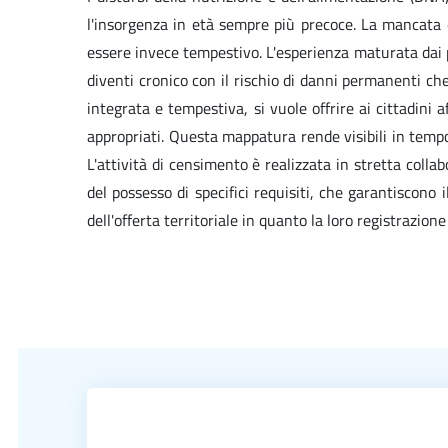
l'insorgenza in età sempre più precoce. La mancata c
essere invece tempestivo. L'esperienza maturata dai pr
diventi cronico con il rischio di danni permanenti che
integrata e tempestiva, si vuole offrire ai cittadini 
appropriati. Questa mappatura rende visibili in tempo 
L'attività di censimento è realizzata in stretta colla
del possesso di specifici requisiti, che garantiscon
dell'offerta territoriale in quanto la loro registrazion