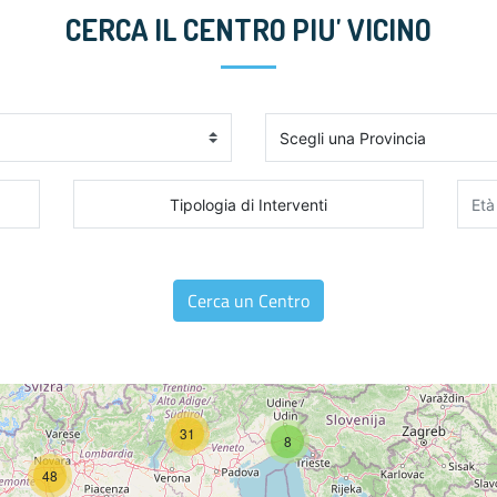
CERCA IL CENTRO PIU' VICINO
Tipologia di Interventi
Cerca un Centro
31
8
48