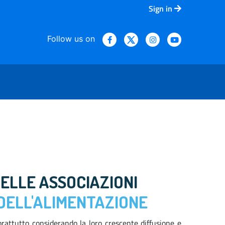
Sign in
Follow us on
ALE
DELLE ASSOCIAZIONI
 DELL'ALIMENTAZIONE
rattutto considerando la loro crescente diffusione e