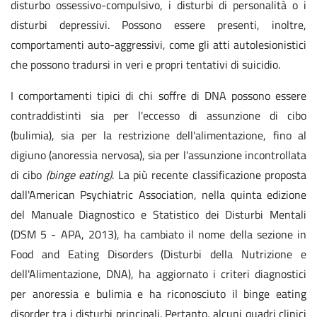
disturbo ossessivo-compulsivo, i disturbi di personalità o i
disturbi depressivi. Possono essere presenti, inoltre,
comportamenti auto-aggressivi, come gli atti autolesionistici
che possono tradursi in veri e propri tentativi di suicidio.
I comportamenti tipici di chi soffre di DNA possono essere
contraddistinti sia per l'eccesso di assunzione di cibo
(bulimia), sia per la restrizione dell'alimentazione, fino al
digiuno (anoressia nervosa), sia per l'assunzione incontrollata
di cibo
(binge eating)
. La più recente classificazione proposta
dall'American Psychiatric Association, nella quinta edizione
del Manuale Diagnostico e Statistico dei Disturbi Mentali
(DSM 5 - APA, 2013), ha cambiato il nome della sezione in
Food and Eating Disorders (Disturbi della Nutrizione e
dell'Alimentazione, DNA), ha aggiornato i criteri diagnostici
per anoressia e bulimia e ha riconosciuto il binge eating
disorder tra i disturbi principali. Pertanto, alcuni quadri clinici