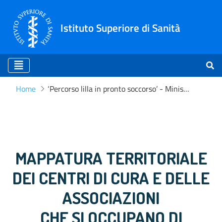
Istituto Superiore di Sanità
Home
‘Percorso lilla in pronto soccorso’ - Ministero della Salute
‘Percorso lilla in pronto so
MAPPATURA TERRITORIALE
DEI CENTRI DI CURA E DELLE
ASSOCIAZIONI
CHE SI OCCUPANO DI