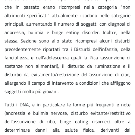
che in passato erano ricompresi nella categoria "non
altrimenti specificati" attualmente ricadono nelle categorie
principali, aumentando il numero di soggetti con diagnosi di
anoressia, bulimia e binge eating disorder. Inoltre, nella
stessa Sezione sono allo stato ricompresi alcuni disturbi
precedentemente riportati tra i Disturbi dell'infanzia, della
fanciullezza e dell'adolescenza quali la Pica (assunzione di
sostanze non alimentari), il disturbo da ruminazione e il
disturbo da evitamento/restrizione dell'assunzione di cibo,
allargando il campo di intervento a condizioni che affliggono
soggetti molto più giovani.
Tutti i DNA, e in particolare le forme più frequenti e note
(anoressia e bulimia nervose, disturbo evitante/restrittivo
dell'assunzione di cibo, binge eating disorder), oltre a
determinare danni alla salute fisica, derivanti dal