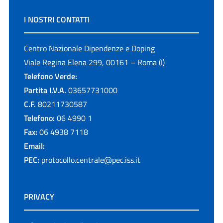
I NOSTRI CONTATTI
Centro Nazionale Dipendenze e Doping
Viale Regina Elena 299, 00161 – Roma (I)
Telefono Verde:
Partita I.V.A.
03657731000
C.F.
80211730587
Telefono:
06 4990 1
Fax:
06 4938 7118
Email:
PEC:
protocollo.centrale@pec.iss.it
PRIVACY