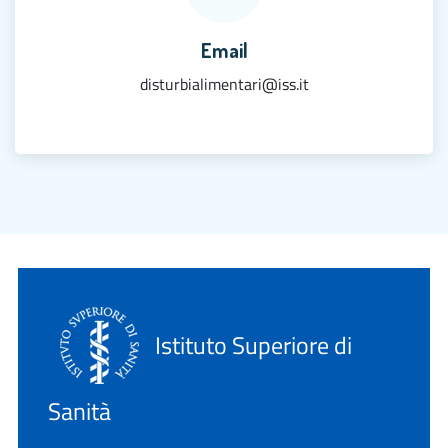
Email
disturbialimentari@iss.it
Istituto Superiore di
Sanità